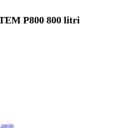
TEM P800 800 litri
 parola