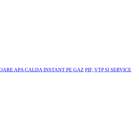
OARE APA CALDA INSTANT PE GAZ
PIF, VTP SI SERVICE