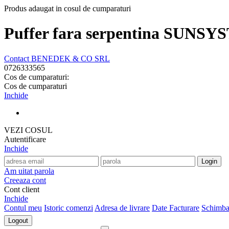
Produs adaugat in cosul de cumparaturi
Puffer fara serpentina SUNSYS
Contact BENEDEK & CO SRL
0726333565
Cos de cumparaturi:
Cos de cumparaturi
Inchide
VEZI COSUL
Autentificare
Inchide
Am uitat parola
Creeaza cont
Cont client
Inchide
Contul meu
Istoric comenzi
Adresa de livrare
Date Facturare
Schimba