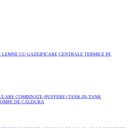
E LEMNE CU GAZEIFICARE
CENTRALE TERMICE PE
LARE COMBINATE (PUFFERE) TANK-IN-TANK
POMPE DE CALDURA